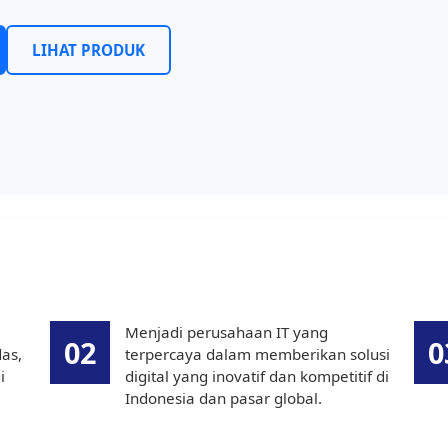
LIHAT PRODUK
Menjadi perusahaan IT yang
02
0
das,
terpercaya dalam memberikan solusi
i
digital yang inovatif dan kompetitif di
Indonesia dan pasar global.