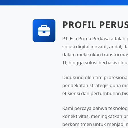
PROFIL PER
PT. Esa Prima Perkasa adalah
solusi digital inovatif, andal
dalam melakukan transformasi
TI, hingga solusi berbasis cl
Didukung oleh tim profesiona
pendekatan strategis guna m
efisiensi dan pertumbuhan bi
Kami percaya bahwa teknolog
konektivitas, meningkatkan pr
berkomitmen untuk menjadi mi