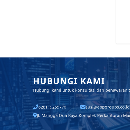
HUBUNGI KAMI
Hubungi kami untuk konsultasi dan penawaran t
628119255776
susi@eppgroups.co.id
Jl. Mangga Dua Raya Komplek Perkantoran Man