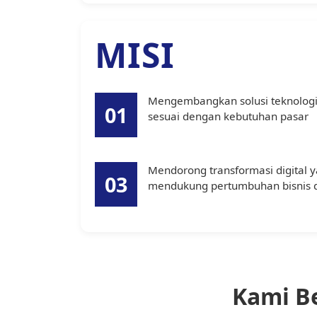
MISI
Mengembangkan solusi teknologi y
01
sesuai dengan kebutuhan pasar
Mendorong transformasi digital 
03
mendukung pertumbuhan bisnis d
Kami B