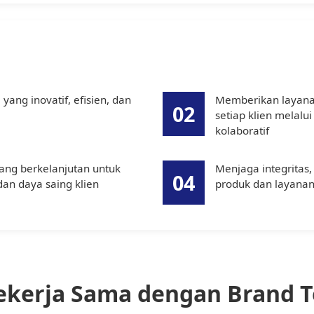
ang inovatif, efisien, dan
Memberikan layanan
02
setiap klien melalu
kolaboratif
yang berkelanjutan untuk
Menjaga integritas,
04
an daya saing klien
produk dan layana
ekerja Sama dengan Brand 