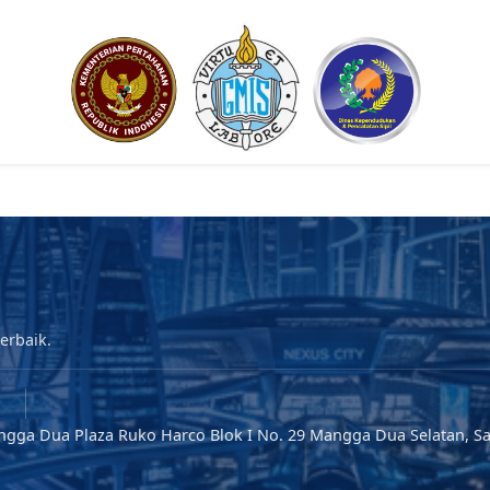
erbaik.
gga Dua Plaza Ruko Harco Blok I No. 29 Mangga Dua Selatan, Sa