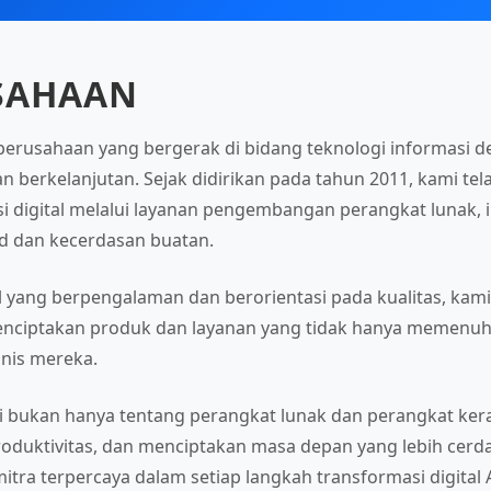
USAHAAN
 perusahaan yang bergerak di bidang teknologi informas
, dan berkelanjutan. Sejak didirikan pada tahun 2011, kami 
 digital melalui layanan pengembangan perangkat lunak, i
oud dan kecerdasan buatan.
l yang berpengalaman dan berorientasi pada kualitas, ka
enciptakan produk dan layanan yang tidak hanya memenuhi
snis mereka.
i bukan hanya tentang perangkat lunak dan perangkat ker
oduktivitas, dan menciptakan masa depan yang lebih cerdas
tra terpercaya dalam setiap langkah transformasi digital 